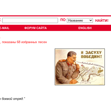
а
, показаны 68 избранных песен
 боевой отряд."