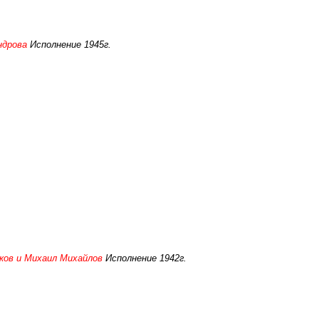
ндрова
Исполнение 1945г.
ков и Михаил Михайлов
Исполнение 1942г.