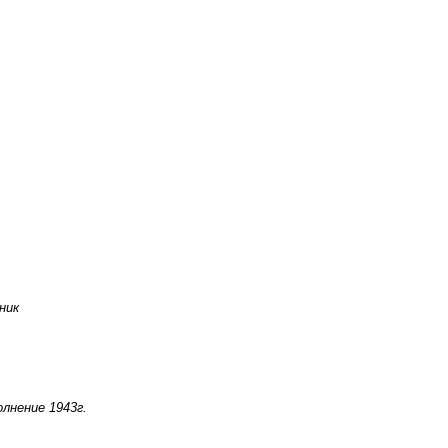
ник
лнение 1943г.