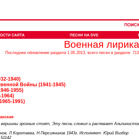
Военная лирик
Последнее обновление раздела 1.05.2013, всего песен в разделе: 713
32-1940)
венной Войны (1941-1945)
946-1955)
-1964)
1965-1991)
анская
е вершины грозные стоят, Эту песнь сложил и распевает Альпинистов
знов, Л.Коротаева, Н.Персиянинов 1943г. Исполняет: Юрий Визбор
 51142