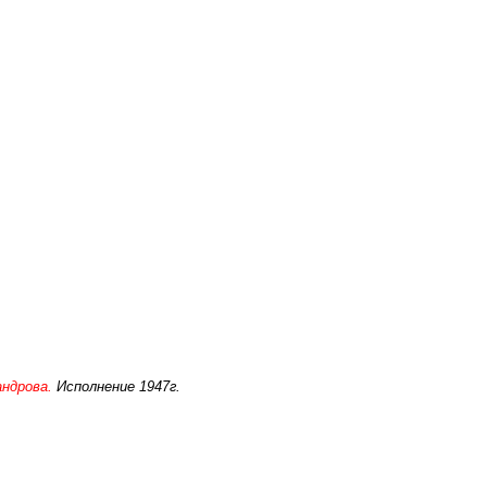
андрова.
Исполнение 1947г.