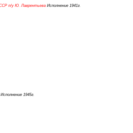
СССР п/у Ю. Лаврентьева
Исполнение 1941г.
 Исполнение 1945г.