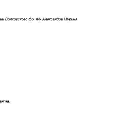
мии Волховского фр. п/у Александра Мурина
ианта.